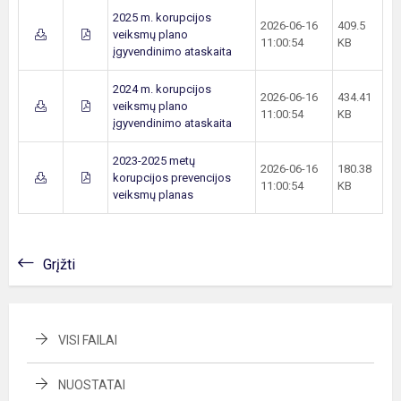
2025 m. korupcijos
2026-06-16
409.5
veiksmų plano
11:00:54
KB
įgyvendinimo ataskaita
2024 m. korupcijos
2026-06-16
434.41
veiksmų plano
11:00:54
KB
įgyvendinimo ataskaita
2023-2025 metų
2026-06-16
180.38
korupcijos prevencijos
11:00:54
KB
veiksmų planas
Grįžti
VISI FAILAI
NUOSTATAI