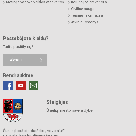
Metinės vadovo veiklos ataskaitos
Korupcijos prevencija
Civilinė sauga
Teisinė informacija
Atviri duomenys
Pastebėjote klaidų?
Turite pasiūlymų?
RAŠYKITE
Bendraukime
Steigėjas
Šiaulių miesto savivaldybė
Šiaulių lopšelis-darželis „Voveraitė“