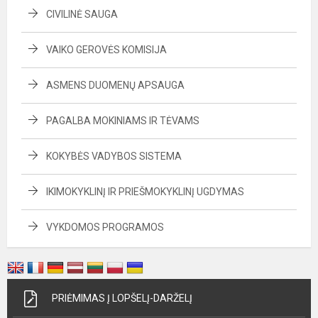
CIVILINĖ SAUGA
VAIKO GEROVĖS KOMISIJA
ASMENS DUOMENŲ APSAUGA
PAGALBA MOKINIAMS IR TĖVAMS
KOKYBĖS VADYBOS SISTEMA
IKIMOKYKLINĮ IR PRIEŠMOKYKLINĮ UGDYMAS
VYKDOMOS PROGRAMOS
PRIĖMIMAS Į LOPŠELĮ-DARŽELĮ