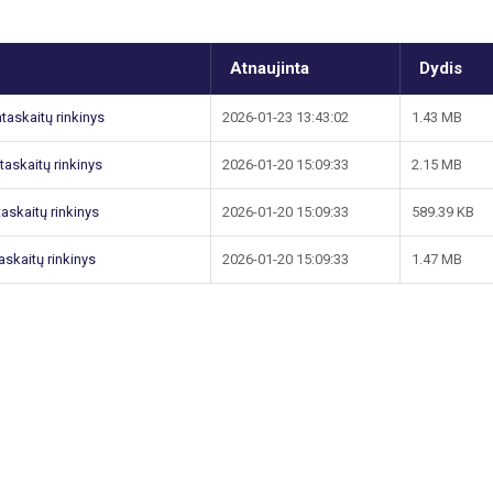
Atnaujinta
Dydis
taskaitų rinkinys
2026-01-23 13:43:02
1.43 MB
taskaitų rinkinys
2026-01-20 15:09:33
2.15 MB
askaitų rinkinys
2026-01-20 15:09:33
589.39 KB
askaitų rinkinys
2026-01-20 15:09:33
1.47 MB