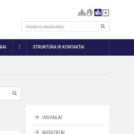
DAUGIAU
IAI
STRUKTŪRA IR KONTAKTAI
VISI FAILAI
NUOSTATAI