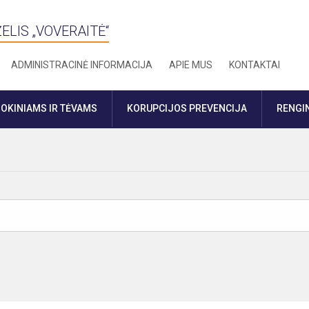
ELIS „VOVERAITĖ“
ADMINISTRACINĖ INFORMACIJA
APIE MUS
KONTAKTAI
OKINIAMS IR TĖVAMS
KORUPCIJOS PREVENCIJA
RENGIN