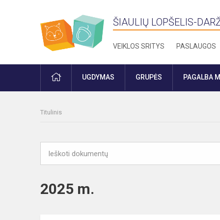
ŠIAULIŲ LOPŠELIS-DARŽ
VEIKLOS SRITYS
PASLAUGOS
PRADŽIA
UGDYMAS
GRUPĖS
PAGALBA M
Titulinis
2025 m.