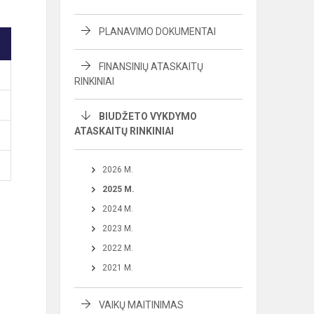
PLANAVIMO DOKUMENTAI
FINANSINIŲ ATASKAITŲ
RINKINIAI
BIUDŽETO VYKDYMO
ATASKAITŲ RINKINIAI
2026 M.
2025 M.
2024 M.
2023 M.
2022 M.
2021 M.
VAIKŲ MAITINIMAS