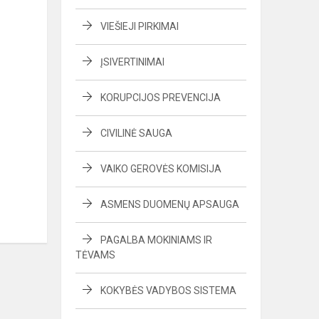
VIEŠIEJI PIRKIMAI
ĮSIVERTINIMAI
KORUPCIJOS PREVENCIJA
CIVILINĖ SAUGA
VAIKO GEROVĖS KOMISIJA
ASMENS DUOMENŲ APSAUGA
PAGALBA MOKINIAMS IR
TĖVAMS
KOKYBĖS VADYBOS SISTEMA