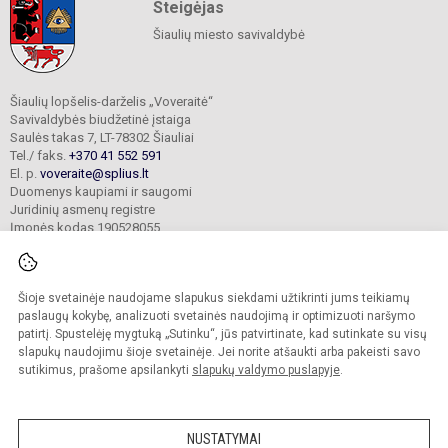
Steigėjas
Šiaulių miesto savivaldybė
Šiaulių lopšelis-darželis „Voveraitė“
Savivaldybės biudžetinė įstaiga
Saulės takas 7, LT-78302 Šiauliai
Tel./ faks.
+370 41 552 591
El. p.
voveraite@splius.lt
Duomenys kaupiami ir saugomi
Juridinių asmenų registre
Įmonės kodas 190528055
Šioje svetainėje naudojame slapukus siekdami užtikrinti jums teikiamų
© 2025. Šiaulių lopšelis-darželis „Voveraitė“. Visos teisės saugomos.
Kopijuoti turinį be raštiško įstaigos administracijos sutikimo griežtai draudžiama.
paslaugų kokybę, analizuoti svetainės naudojimą ir optimizuoti naršymo
patirtį. Spustelėję mygtuką „Sutinku“, jūs patvirtinate, kad sutinkate su visų
Prieinamumo paraiška
Slapukų valdymas
slapukų naudojimu šioje svetainėje. Jei norite atšaukti arba pakeisti savo
sutikimus, prašome apsilankyti
slapukų valdymo puslapyje
.
Sumanus būdas atnaujinti
mokyklos interneto
svetainę
NUSTATYMAI