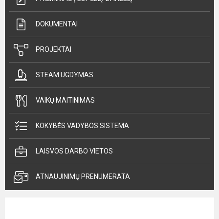
DOKUMENTAI
PROJEKTAI
STEAM UGDYMAS
VAIKŲ MAITINIMAS
KOKYBĖS VADYBOS SISTEMA
LAISVOS DARBO VIETOS
ATNAUJINIMŲ PRENUMERATA