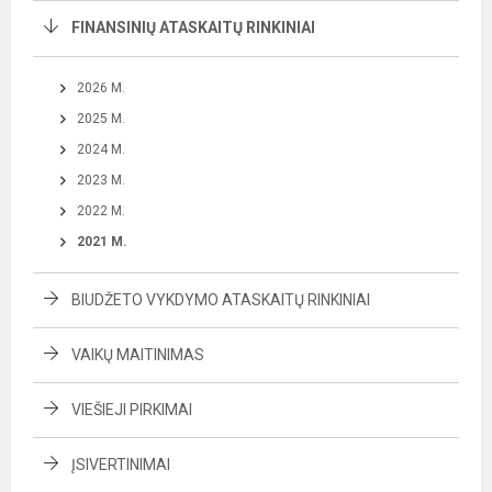
FINANSINIŲ ATASKAITŲ RINKINIAI
2026 M.
2025 M.
2024 M.
2023 M.
2022 M.
2021 M.
BIUDŽETO VYKDYMO ATASKAITŲ RINKINIAI
VAIKŲ MAITINIMAS
VIEŠIEJI PIRKIMAI
ĮSIVERTINIMAI