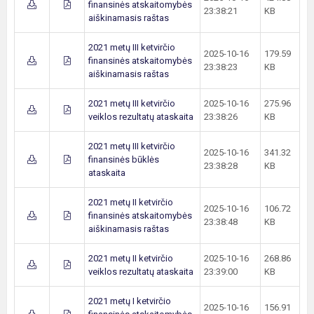
finansinės atskaitomybės
23:38:21
KB
aiškinamasis raštas
2021 metų III ketvirčio
2025-10-16
179.59
finansinės atskaitomybės
23:38:23
KB
aiškinamasis raštas
2021 metų III ketvirčio
2025-10-16
275.96
veiklos rezultatų ataskaita
23:38:26
KB
2021 metų III ketvirčio
2025-10-16
341.32
finansinės būklės
23:38:28
KB
ataskaita
2021 metų II ketvirčio
2025-10-16
106.72
finansinės atskaitomybės
23:38:48
KB
aiškinamasis raštas
2021 metų II ketvirčio
2025-10-16
268.86
veiklos rezultatų ataskaita
23:39:00
KB
2021 metų I ketvirčio
2025-10-16
156.91