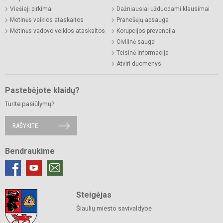
Viešieji pirkimai
Dažniausiai užduodami klausimai
Metinės veiklos ataskaitos
Pranešėjų apsauga
Metinės vadovo veiklos ataskaitos
Korupcijos prevencija
Civilinė sauga
Teisinė informacija
Atviri duomenys
Pastebėjote klaidų?
Turite pasiūlymų?
RAŠYKITE
Bendraukime
Steigėjas
Šiaulių miesto savivaldybė