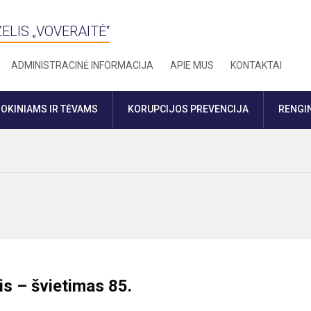
ELIS „VOVERAITĖ“
ADMINISTRACINĖ INFORMACIJA
APIE MUS
KONTAKTAI
OKINIAMS IR TĖVAMS
KORUPCIJOS PREVENCIJA
RENGIN
tis – švietimas 85.