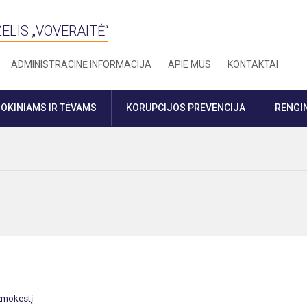
ELIS „VOVERAITĖ“
ADMINISTRACINĖ INFORMACIJA
APIE MUS
KONTAKTAI
OKINIAMS IR TĖVAMS
KORUPCIJOS PREVENCIJA
RENGIN
užmokestį