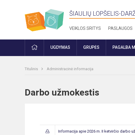
ŠIAULIŲ LOPŠELIS-DARŽ
VEIKLOS SRITYS
PASLAUGOS
PRADŽIA
UGDYMAS
GRUPĖS
PAGALBA M
Titulinis
Administracinė informacija
Darbo užmokestis
Informacija apie 2026 m. II ketvirčio darbo 