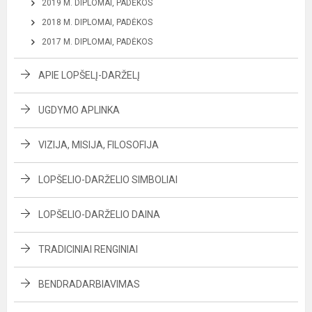
2019 M. DIPLOMAI, PADĖKOS
2018 M. DIPLOMAI, PADĖKOS
2017 M. DIPLOMAI, PADĖKOS
APIE LOPŠELĮ-DARŽELĮ
UGDYMO APLINKA
VIZIJA, MISIJA, FILOSOFIJA
LOPŠELIO-DARŽELIO SIMBOLIAI
LOPŠELIO-DARŽELIO DAINA
TRADICINIAI RENGINIAI
BENDRADARBIAVIMAS