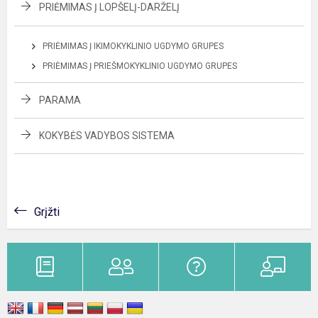
PRIĖMIMAS Į LOPŠELĮ-DARŽELĮ
PRIĖMIMAS Į IKIMOKYKLINIO UGDYMO GRUPES
PRIĖMIMAS Į PRIEŠMOKYKLINIO UGDYMO GRUPES
PARAMA
KOKYBĖS VADYBOS SISTEMA
Grįžti