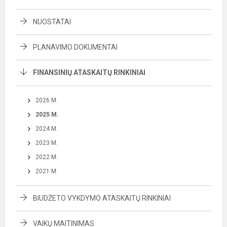
NUOSTATAI
PLANAVIMO DOKUMENTAI
FINANSINIŲ ATASKAITŲ RINKINIAI
2026 M.
2025 M.
2024 M.
2023 M.
2022 M.
2021 M.
BIUDŽETO VYKDYMO ATASKAITŲ RINKINIAI
VAIKŲ MAITINIMAS