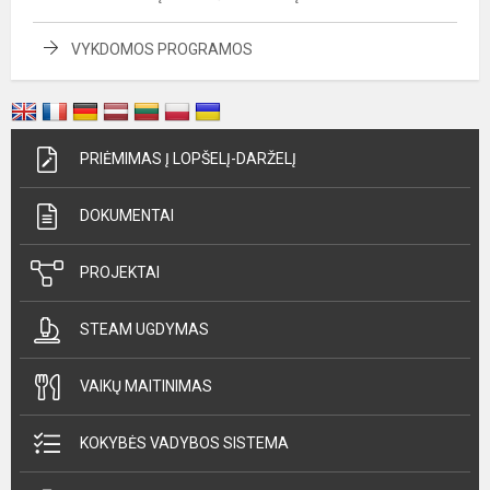
VYKDOMOS PROGRAMOS
PRIĖMIMAS Į LOPŠELĮ-DARŽELĮ
DOKUMENTAI
PROJEKTAI
STEAM UGDYMAS
VAIKŲ MAITINIMAS
KOKYBĖS VADYBOS SISTEMA