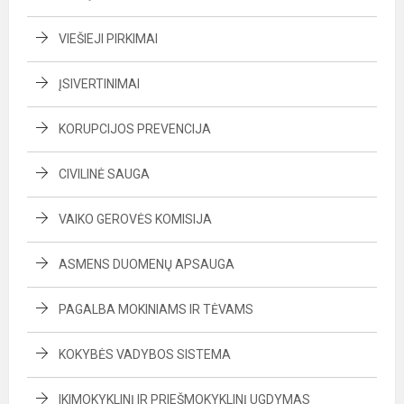
VIEŠIEJI PIRKIMAI
ĮSIVERTINIMAI
KORUPCIJOS PREVENCIJA
CIVILINĖ SAUGA
VAIKO GEROVĖS KOMISIJA
ASMENS DUOMENŲ APSAUGA
PAGALBA MOKINIAMS IR TĖVAMS
KOKYBĖS VADYBOS SISTEMA
IKIMOKYKLINĮ IR PRIEŠMOKYKLINĮ UGDYMAS