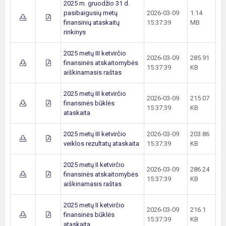
2025 m. gruodžio 31 d.
pasibaigusių metų
2026-03-09
1.14
finansinių ataskaitų
15:37:39
MB
rinkinys
2025 metų III ketvirčio
2026-03-09
285.91
finansinės atskaitomybės
15:37:39
KB
aiškinamasis raštas
2025 metų III ketvirčio
2026-03-09
215.07
finansinės būklės
15:37:39
KB
ataskaita
2025 metų III ketvirčio
2026-03-09
203.86
veiklos rezultatų ataskaita
15:37:39
KB
2025 metų II ketvirčio
2026-03-09
286.24
finansinės atskaitomybės
15:37:39
KB
aiškinamasis raštas
2025 metų II ketvirčio
2026-03-09
216.1
finansinės būklės
15:37:39
KB
ataskaita