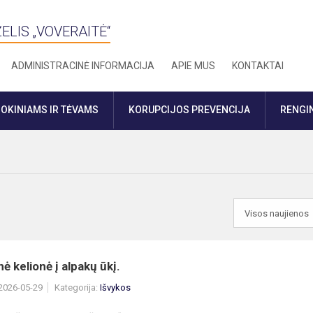
ELIS „VOVERAITĖ“
ADMINISTRACINĖ INFORMACIJA
APIE MUS
KONTAKTAI
OKINIAMS IR TĖVAMS
KORUPCIJOS PREVENCIJA
RENGIN
ė kelionė į alpakų ūkį.
 2026-05-29
Kategorija:
Išvykos