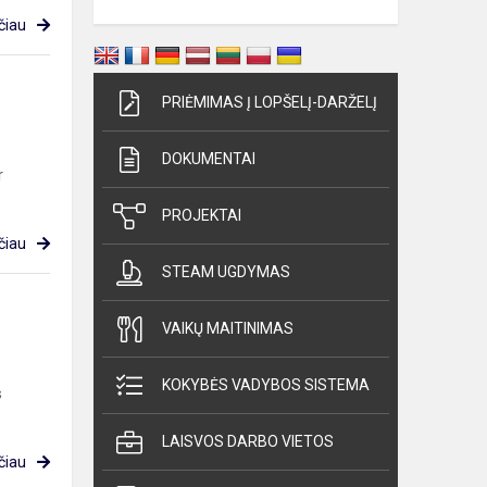
čiau
PRIĖMIMAS Į LOPŠELĮ-DARŽELĮ
DOKUMENTAI
r
PROJEKTAI
čiau
STEAM UGDYMAS
VAIKŲ MAITINIMAS
KOKYBĖS VADYBOS SISTEMA
s
LAISVOS DARBO VIETOS
čiau