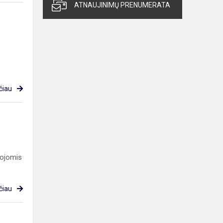
ATNAUJINIMŲ PRENUMERATA
čiau
tojomis
čiau