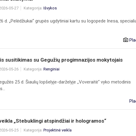
 2026-05-27
Kategorija:
Išvykos
 d. „Pelėdžiukai“ grupės ugdytiniai kartu su logopede Inesa, speciali
Pla
s susitikimas su Gegužių progimnazijos mokytojais
 2026-05-26
Kategorija:
Renginiai
gužės 25 d. Šiaulių lopšelyje-darželyje ,,Voveraitė“ vyko metodinis
...
Pla
ikla „Stebuklingi atspindžiai ir hologramos“
 2026-05-25
Kategorija:
Projektinė veikla