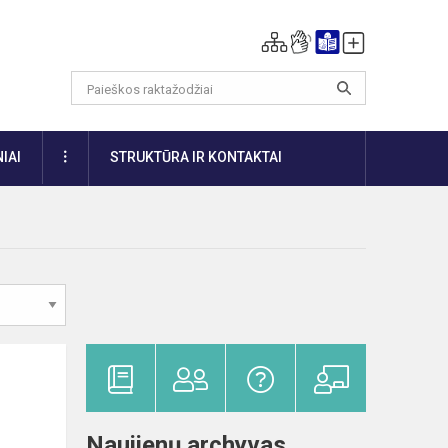
DAUGIAU
IAI
STRUKTŪRA IR KONTAKTAI
Naujienų archyvas