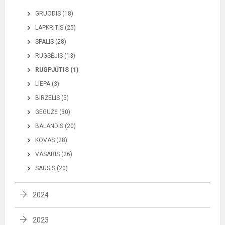
GRUODIS (18)
LAPKRITIS (25)
SPALIS (28)
RUGSĖJIS (13)
RUGPJŪTIS (1)
LIEPA (3)
BIRŽELIS (5)
GEGUŽĖ (30)
BALANDIS (20)
KOVAS (28)
VASARIS (26)
SAUSIS (20)
2024
2023