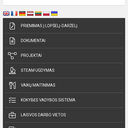
PRIĖMIMAS Į LOPŠELĮ-DARŽELĮ
DOKUMENTAI
PROJEKTAI
STEAM UGDYMAS
VAIKŲ MAITINIMAS
KOKYBĖS VADYBOS SISTEMA
LAISVOS DARBO VIETOS