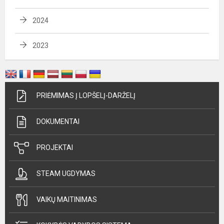
2024
2023
PRIĖMIMAS Į LOPŠELĮ-DARŽELĮ
DOKUMENTAI
PROJEKTAI
STEAM UGDYMAS
VAIKŲ MAITINIMAS