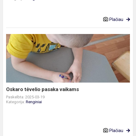
Plačiau
Oskaro
tėvelio
pasaka
vaikams
Oskaro tėvelio pasaka vaikams
Paskelbta: 2025-03-19
Kategorija:
Renginiai
Plačiau