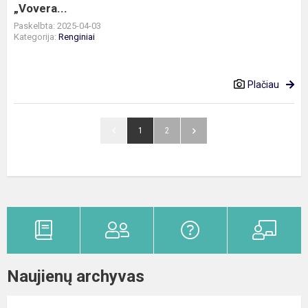
„Vovera...
Paskelbta: 2025-04-03
Kategorija:
Renginiai
Plačiau
1
2
Naujienų archyvas