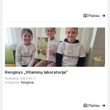
Plačiau
Renginys
„Vitaminų
laboratorija“
Renginys „Vitaminų laboratorija“
Paskelbta: 2025-04-11
Kategorija:
Renginiai
Plačiau