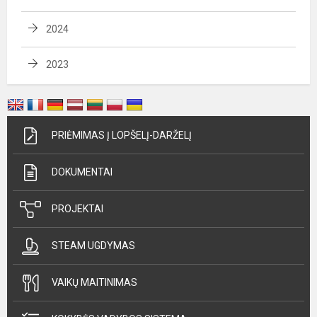
2024
2023
PRIĖMIMAS Į LOPŠELĮ-DARŽELĮ
DOKUMENTAI
PROJEKTAI
STEAM UGDYMAS
VAIKŲ MAITINIMAS