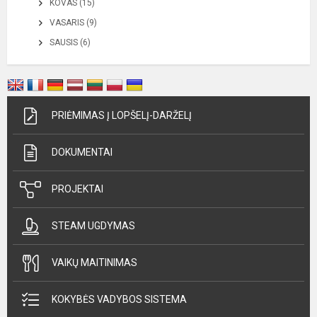
KOVAS (15)
VASARIS (9)
SAUSIS (6)
PRIĖMIMAS Į LOPŠELĮ-DARŽELĮ
DOKUMENTAI
PROJEKTAI
STEAM UGDYMAS
VAIKŲ MAITINIMAS
KOKYBĖS VADYBOS SISTEMA