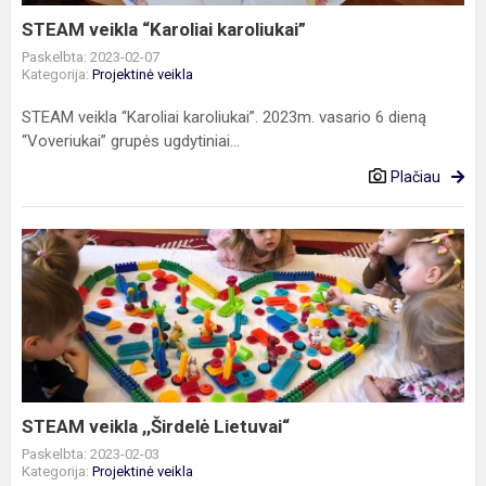
STEAM veikla “Karoliai karoliukai”
Paskelbta: 2023-02-07
Kategorija:
Projektinė veikla
STEAM veikla “Karoliai karoliukai”. 2023m. vasario 6 dieną
“Voveriukai” grupės ugdytiniai...
Plačiau
STEAM
veikla
,,Širdelė
Lietuvai“
STEAM veikla ,,Širdelė Lietuvai“
Paskelbta: 2023-02-03
Kategorija:
Projektinė veikla