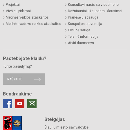
Projektai
Konsultavimasis su visuomene
Viešieji pirkimai
Dažniausiai užduodami klausimai
Metinės veiklos ataskaitos
Pranešėjų apsauga
Metinės vadovo veiklos ataskaitos
Korupcijos prevencija
Civilinė sauga
Teisinė informacija
Atviri duomenys
Pastebėjote klaidų?
Turite pasiūlymų?
RAŠYKITE
Bendraukime
Steigėjas
Šiaulių miesto savivaldybė