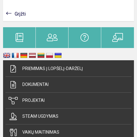
Grįžti
PRIĖMIMAS Į LOPŠELĮ-DARŽELĮ
DOKUMENTAI
PROJEKTAI
STEAM UGDYMAS
VAIKŲ MAITINIMAS