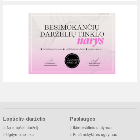
Lopšelis-darželis
Paslaugos
Apie lopšelį-darželį
Ikimokyklinis ugdymas
Ugdymo aplinka
Priešmokyklinis ugdymas