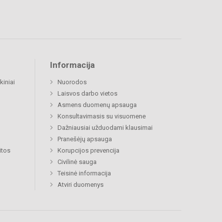
Informacija
kiniai
Nuorodos
Laisvos darbo vietos
Asmens duomenų apsauga
Konsultavimasis su visuomene
Dažniausiai užduodami klausimai
Pranešėjų apsauga
itos
Korupcijos prevencija
Civilinė sauga
Teisinė informacija
Atviri duomenys