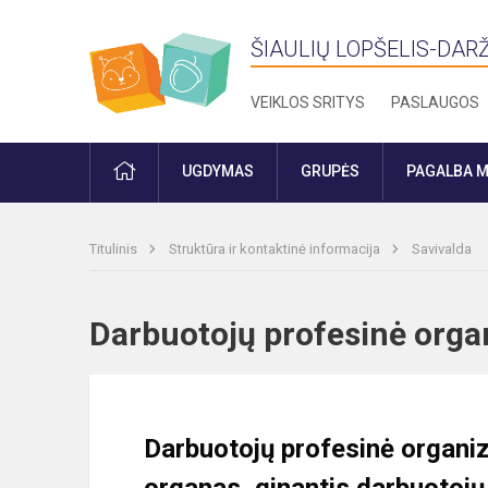
ŠIAULIŲ LOPŠELIS-DARŽ
VEIKLOS SRITYS
PASLAUGOS
PRADŽIA
UGDYMAS
GRUPĖS
PAGALBA M
Titulinis
Struktūra ir kontaktinė informacija
Savivalda
Darbuotojų profesinė org
Darbuotojų profesinė organi