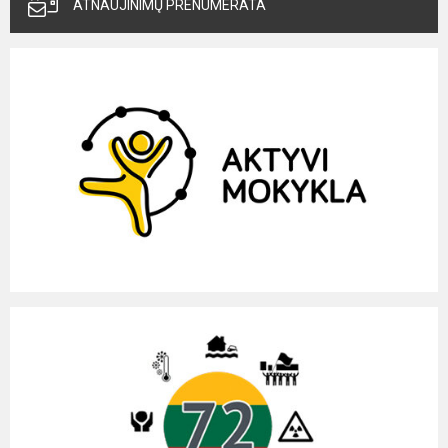
ATNAUJINIMŲ PRENUMERATA