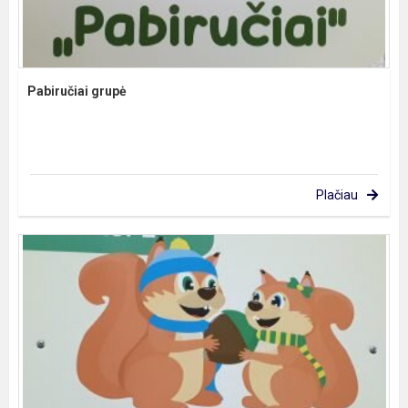
Pabiručiai grupė
Plačiau