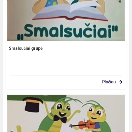
Smalsučiai grupė
Plačiau