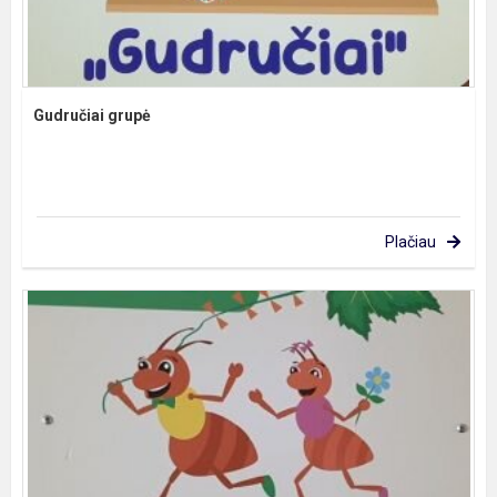
Gudručiai grupė
Plačiau