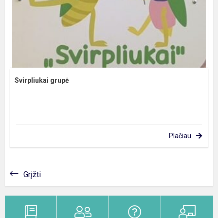
Svirpliukai grupė
Plačiau
Grįžti