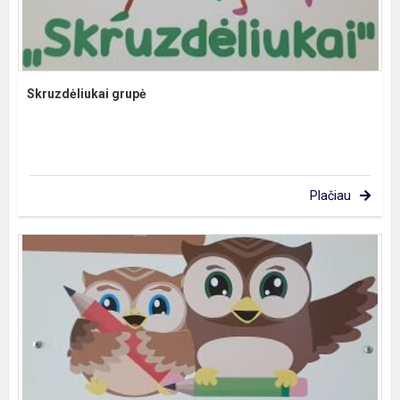
Skruzdėliukai grupė
Plačiau