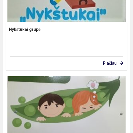
Nykštukai grupė
Plačiau