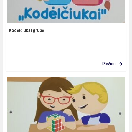
Kodėlčiukai grupė
Plačiau