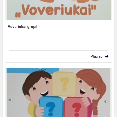
Voveriukai grupė
Plačiau