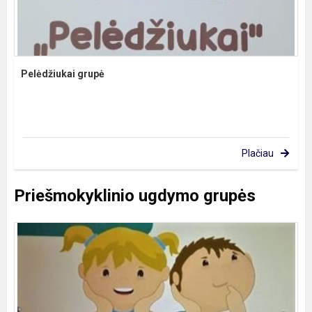
Pelėdžiukai grupė
Plačiau
Priešmokyklinio ugdymo grupės