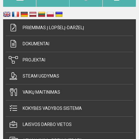
PRIĖMIMAS Į LOPŠELĮ-DARŽELĮ
DOKUMENTAI
PROJEKTAI
STEAM UGDYMAS
VAIKŲ MAITINIMAS
KOKYBĖS VADYBOS SISTEMA
LAISVOS DARBO VIETOS