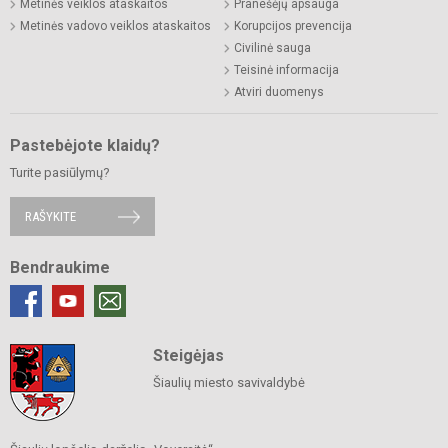
Metinės veiklos ataskaitos
Pranešėjų apsauga
Metinės vadovo veiklos ataskaitos
Korupcijos prevencija
Civilinė sauga
Teisinė informacija
Atviri duomenys
Pastebėjote klaidų?
Turite pasiūlymų?
RAŠYKITE
Bendraukime
Steigėjas
Šiaulių miesto savivaldybė