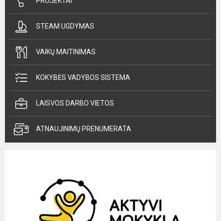
PROJEKTAI
STEAM UGDYMAS
VAIKŲ MAITINIMAS
KOKYBĖS VADYBOS SISTEMA
LAISVOS DARBO VIETOS
ATNAUJINIMŲ PRENUMERATA