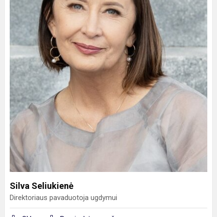
Silva Seliukienė
Direktoriaus pavaduotoja ugdymui